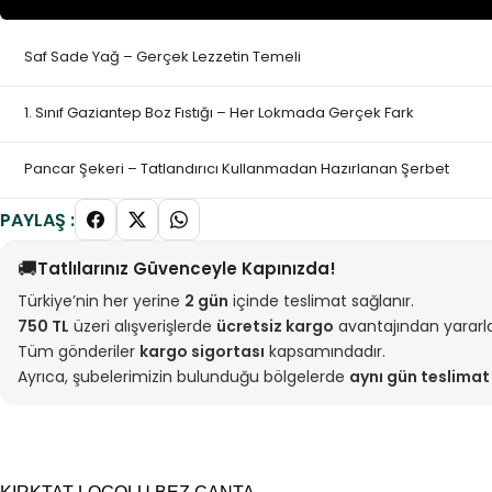
Saf Sade Yağ – Gerçek Lezzetin Temeli
1. Sınıf Gaziantep Boz Fıstığı – Her Lokmada Gerçek Fark
Pancar Şekeri – Tatlandırıcı Kullanmadan Hazırlanan Şerbet
PAYLAŞ :
🚚
Tatlılarınız Güvenceyle Kapınızda!
Türkiye’nin her yerine
2 gün
içinde teslimat sağlanır.
750 TL
üzeri alışverişlerde
ücretsiz kargo
avantajından yararlan
Tüm gönderiler
kargo sigortası
kapsamındadır.
Ayrıca, şubelerimizin bulunduğu bölgelerde
aynı gün teslimat