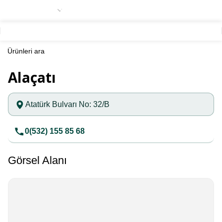
Alaçatı
Atatürk Bulvarı No: 32/B
0(532) 155 85 68
Görsel Alanı