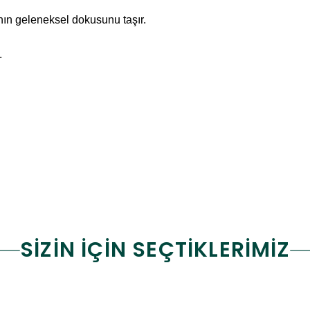
nın geleneksel dokusunu taşır.
.
SİZİN İÇİN SEÇTİKLERİMİZ