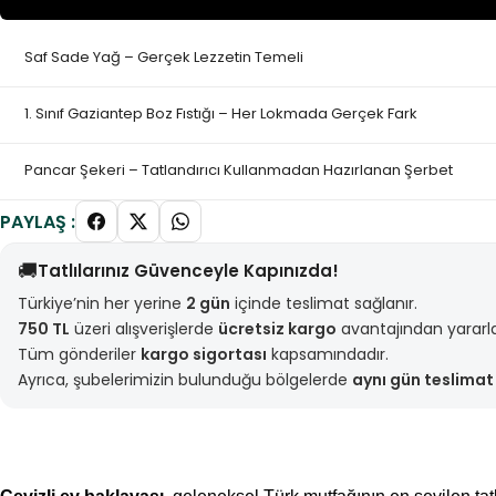
Saf Sade Yağ – Gerçek Lezzetin Temeli
1. Sınıf Gaziantep Boz Fıstığı – Her Lokmada Gerçek Fark
Pancar Şekeri – Tatlandırıcı Kullanmadan Hazırlanan Şerbet
PAYLAŞ :
🚚
Tatlılarınız Güvenceyle Kapınızda!
Türkiye’nin her yerine
2 gün
içinde teslimat sağlanır.
750 TL
üzeri alışverişlerde
ücretsiz kargo
avantajından yararlan
Tüm gönderiler
kargo sigortası
kapsamındadır.
Ayrıca, şubelerimizin bulunduğu bölgelerde
aynı gün teslimat