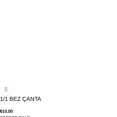
1/1 BEZ ÇANTA
₺
10,00